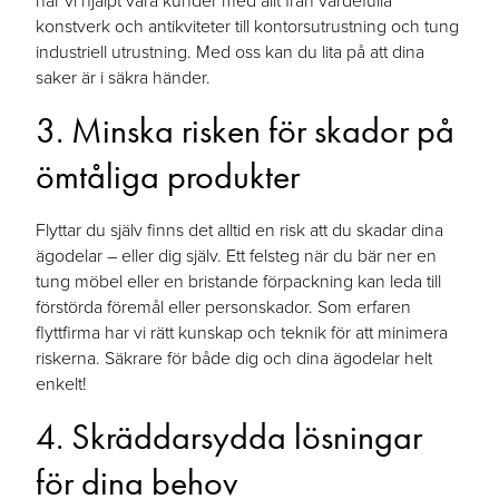
har vi hjälpt våra kunder med allt från värdefulla
konstverk och antikviteter till kontorsutrustning och tung
industriell utrustning. Med oss kan du lita på att dina
saker är i säkra händer.
3. Minska risken för skador på
ömtåliga produkter
Flyttar du själv finns det alltid en risk att du skadar dina
ägodelar – eller dig själv. Ett felsteg när du bär ner en
tung möbel eller en bristande förpackning kan leda till
förstörda föremål eller personskador. Som erfaren
flyttfirma har vi rätt kunskap och teknik för att minimera
riskerna. Säkrare för både dig och dina ägodelar helt
enkelt!
4. Skräddarsydda lösningar
för dina behov