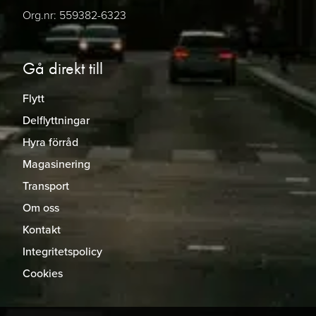
Org.nr: 559382-6323
Gå direkt till
Flytt
Delflyttningar
Hyra förråd
Magasinering
Transport
Om oss
Kontakt
Integritetspolicy
Cookies