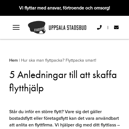
Vi flyttar med ansvar, förtroende och omsorg!
|
Hem
|
Hur ska man flyttpacka? Flyttpacka smart!
5 Anledningar till att skaffa
flytthjälp
Står du inför en större flytt? Vare sig det gäller
bostadsflytt eller företagsflytt kan det vara användbart
att anlita en flyttfirma. Vi hjälper dig med ditt flyttlass –