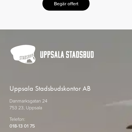
Begär offert
Uppsala Stadsbudskontor AB
Danmarksgatan 24
753 23, Uppsala
Telefon:
018-13 01 75