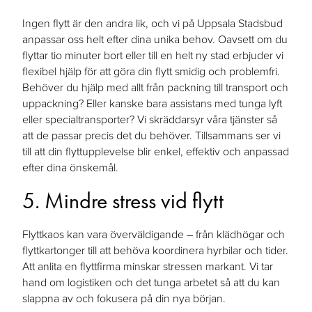
Ingen flytt är den andra lik, och vi på Uppsala Stadsbud
anpassar oss helt efter dina unika behov. Oavsett om du
flyttar tio minuter bort eller till en helt ny stad erbjuder vi
flexibel hjälp för att göra din flytt smidig och problemfri.
Behöver du hjälp med allt från packning till transport och
uppackning? Eller kanske bara assistans med tunga lyft
eller specialtransporter? Vi skräddarsyr våra tjänster så
att de passar precis det du behöver. Tillsammans ser vi
till att din flyttupplevelse blir enkel, effektiv och anpassad
efter dina önskemål.
5. Mindre stress vid flytt
Flyttkaos kan vara överväldigande – från klädhögar och
flyttkartonger till att behöva koordinera hyrbilar och tider.
Att anlita en flyttfirma minskar stressen markant. Vi tar
hand om logistiken och det tunga arbetet så att du kan
slappna av och fokusera på din nya början.