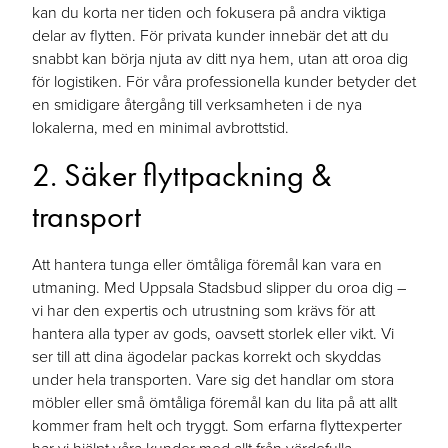
kan du korta ner tiden och fokusera på andra viktiga
delar av flytten. För privata kunder innebär det att du
snabbt kan börja njuta av ditt nya hem, utan att oroa dig
för logistiken. För våra professionella kunder betyder det
en smidigare återgång till verksamheten i de nya
lokalerna, med en minimal avbrottstid.
2. Säker flyttpackning &
transport
Att hantera tunga eller ömtåliga föremål kan vara en
utmaning. Med Uppsala Stadsbud slipper du oroa dig –
vi har den expertis och utrustning som krävs för att
hantera alla typer av gods, oavsett storlek eller vikt. Vi
ser till att dina ägodelar packas korrekt och skyddas
under hela transporten. Vare sig det handlar om stora
möbler eller små ömtåliga föremål kan du lita på att allt
kommer fram helt och tryggt. Som erfarna flyttexperter