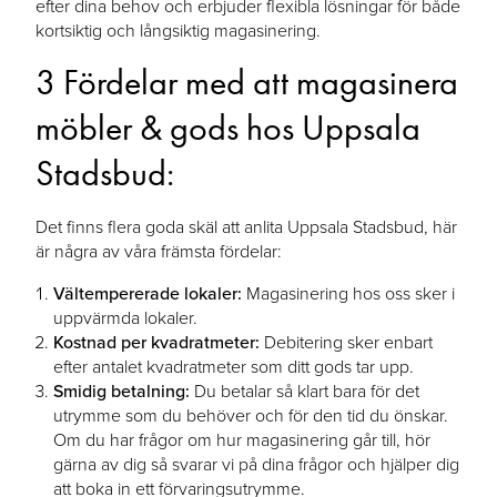
efter dina behov och erbjuder flexibla lösningar för både
kortsiktig och långsiktig magasinering.
3 Fördelar med att magasinera
möbler & gods hos Uppsala
Stadsbud:
Det finns flera goda skäl att anlita Uppsala Stadsbud, här
är några av våra främsta fördelar:
Vältempererade lokaler:
Magasinering hos oss sker i
uppvärmda lokaler.
Kostnad per kvadratmeter:
Debitering sker enbart
efter antalet kvadratmeter som ditt gods tar upp.
Smidig betalning:
Du betalar så klart bara för det
utrymme som du behöver och för den tid du önskar.
Om du har frågor om hur magasinering går till, hör
gärna av dig så svarar vi på dina frågor och hjälper dig
att boka in ett förvaringsutrymme.