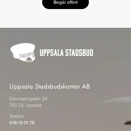
Begär offert
Uppsala Stadsbudskontor AB
Danmarksgatan 24
753 23, Uppsala
Telefon:
018-13 01 75