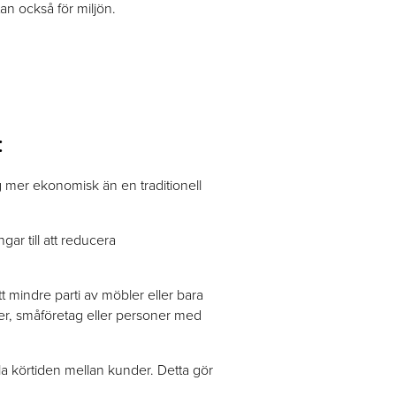
an också för miljön.
:
 mer ekonomisk än en traditionell
ar till att reducera
t mindre parti av möbler eller bara
nter, småföretag eller personer med
la körtiden mellan kunder. Detta gör