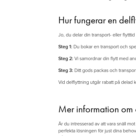
Hur fungerar en delfl
Jo, du delar din transport- eller flyttti
Steg 1:
Du bokar en transport och spec
Steg 2:
Vi samordnar din flytt med an
Steg 3:
Ditt gods packas och transpor
Vid delflyttning utgår rabatt på delad k
Mer information om d
Är du intresserad av att vara snäll mo
perfekta lösningen för just dina behov.