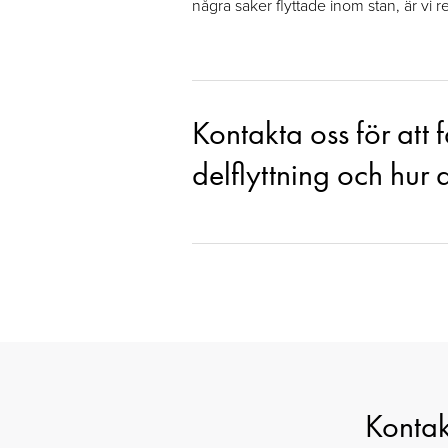
några saker flyttade inom stan, är vi re
Kontakta oss för att
delflyttning och hur 
Kontakt