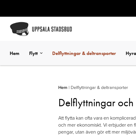
Hem
Flytt
Delflyttningar & deltransporter
Hyra
Hem
|
Delflyttningar & deltransporter
Delflyttningar och
Att flytta kan ofta vara en komplicera
och mer ekonomiskt. Vi erbjuder en flex
pengar, utan även gör ett mer miljövä