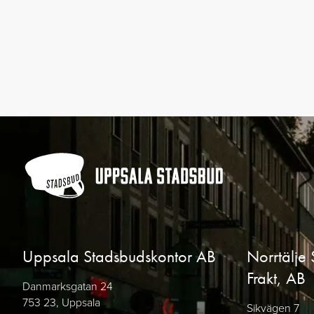
Uppsala Stadsbudskontor AB
Norrtälje 
Frakt, AB
Danmarksgatan 24
753 23, Uppsala
Sikvägen 7