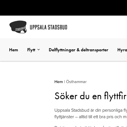
Hem
Flytt
Delflyttningar & deltransporter
Hyra
Hem
|
Östhammar
Söker du en flyttf
Uppsala Stadsbud är din personliga fly
flyttjänster – alltid till ett bra pris o