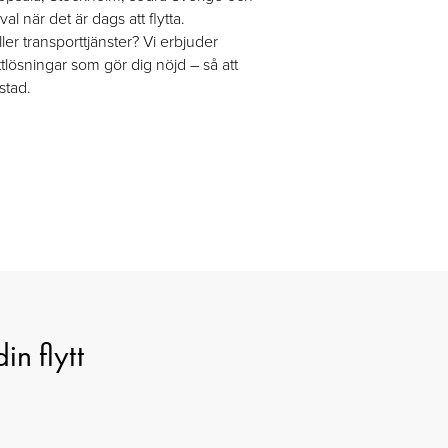
val när det är dags att flytta.
ller transporttjänster? Vi erbjuder
tlösningar som gör dig nöjd – så att
stad.
in flytt