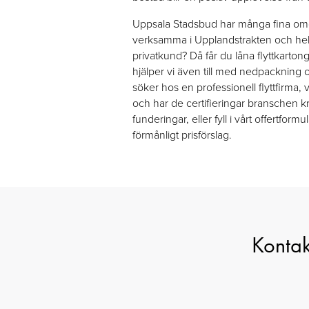
Uppsala Stadsbud har många fina om
verksamma i Upplandstrakten och hel
privatkund? Då får du låna flyttkarton
hjälper vi även till med nedpackning o
söker hos en professionell flyttfirma,
och har de certifieringar branschen k
funderingar, eller fyll i vårt offertfor
förmånligt prisförslag.
Kontakt