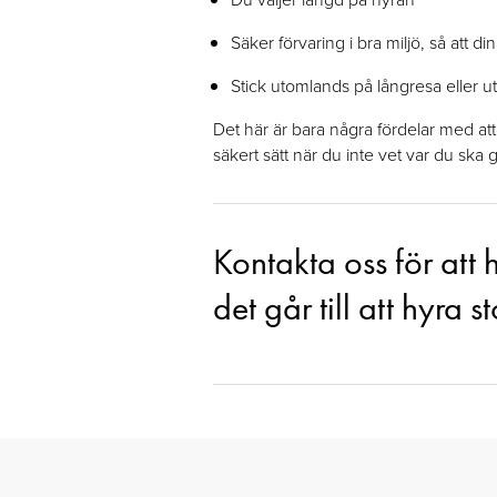
Säker förvaring i bra miljö, så att din
Stick utomlands på långresa eller u
Det här är bara några fördelar med at
säkert sätt när du inte vet var du ska 
Kontakta oss för att
det går till att hyra s