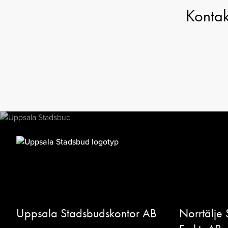
Kontakt
Uppsala Stadsbudskontor AB
Norrtälje 