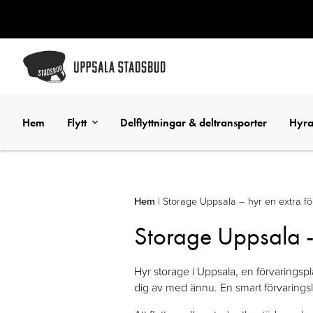
Hem
Flytt
Delflyttningar & deltransporter
Hyra
Hem
|
Storage Uppsala – hyr en extra fö
Storage Uppsala - 
Hyr storage i Uppsala, en förvaringsp
dig av med ännu. En smart förvaringslö