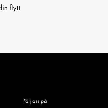
in flytt
Följ oss på